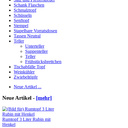
Schank Flaschen
Schmalztopf
Schüsseln
Senftopf
Stempel
Stapelbare Vorratsdosen
Tassen Neutral
Teller
Unterteller
Suppenteller
Teller
Frühstücksbrettchen
Tischabfälle Topf
Weinkühler
Zwiebeltöpfe
Neue Artikel ...
Neue Artikel -
[mehr]
Rumtopf 3 Liter Rubin mit
Henkel