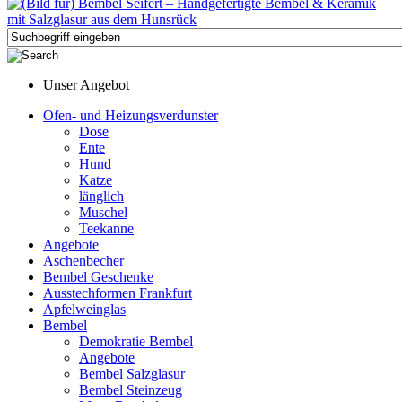
Unser Angebot
Ofen- und Heizungsverdunster
Dose
Ente
Hund
Katze
länglich
Muschel
Teekanne
Angebote
Aschenbecher
Bembel Geschenke
Ausstechformen Frankfurt
Apfelweinglas
Bembel
Demokratie Bembel
Angebote
Bembel Salzglasur
Bembel Steinzeug