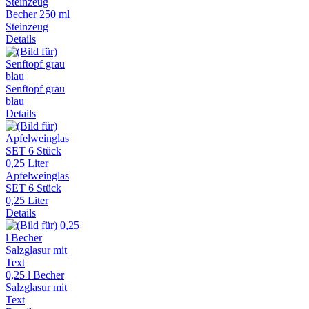
Becher 250 ml
Steinzeug
Details
Senftopf grau
blau
Details
Apfelweinglas
SET 6 Stück
0,25 Liter
Details
0,25 l Becher
Salzglasur mit
Text