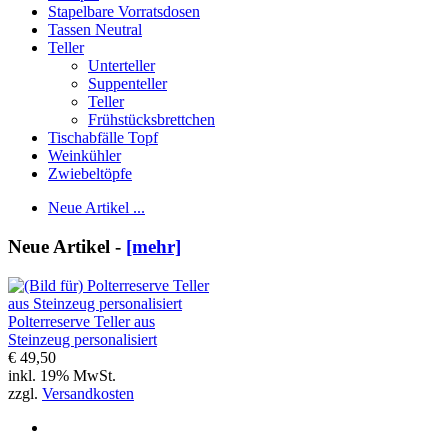
Stapelbare Vorratsdosen
Tassen Neutral
Teller
Unterteller
Suppenteller
Teller
Frühstücksbrettchen
Tischabfälle Topf
Weinkühler
Zwiebeltöpfe
Neue Artikel ...
Neue Artikel -
[mehr]
Polterreserve Teller aus
Steinzeug personalisiert
€ 49,50
inkl. 19% MwSt.
zzgl.
Versandkosten