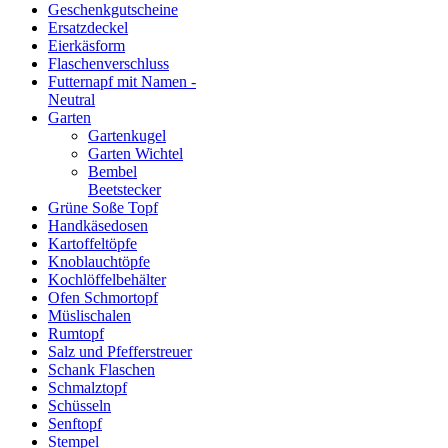
Geschenkgutscheine
Ersatzdeckel
Eierkäsform
Flaschenverschluss
Futternapf mit Namen -
Neutral
Garten
Gartenkugel
Garten Wichtel
Bembel
Beetstecker
Grüne Soße Topf
Handkäsedosen
Kartoffeltöpfe
Knoblauchtöpfe
Kochlöffelbehälter
Ofen Schmortopf
Müslischalen
Rumtopf
Salz und Pfefferstreuer
Schank Flaschen
Schmalztopf
Schüsseln
Senftopf
Stempel