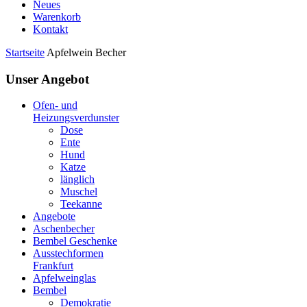
Neues
Warenkorb
Kontakt
Startseite
Apfelwein Becher
Unser Angebot
Ofen- und
Heizungsverdunster
Dose
Ente
Hund
Katze
länglich
Muschel
Teekanne
Angebote
Aschenbecher
Bembel Geschenke
Ausstechformen
Frankfurt
Apfelweinglas
Bembel
Demokratie