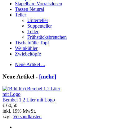
Stapelbare Vorratsdosen
Tassen Neutral
Teller
Unterteller
Suppenteller
Teller
Frühstücksbrettchen
Tischabfälle Topf
Weinkühler
Zwiebeltöpfe
Neue Artikel ...
Neue Artikel -
[mehr]
Bembel 1,2 Liter mit Logo
€ 60,50
inkl. 19% MwSt.
zzgl.
Versandkosten