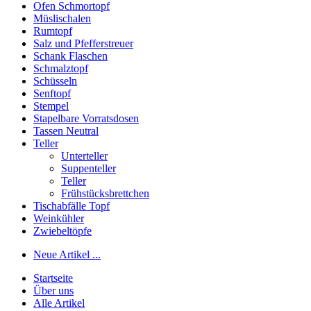
Ofen Schmortopf
Müslischalen
Rumtopf
Salz und Pfefferstreuer
Schank Flaschen
Schmalztopf
Schüsseln
Senftopf
Stempel
Stapelbare Vorratsdosen
Tassen Neutral
Teller
Unterteller
Suppenteller
Teller
Frühstücksbrettchen
Tischabfälle Topf
Weinkühler
Zwiebeltöpfe
Neue Artikel ...
Startseite
Über uns
Alle Artikel