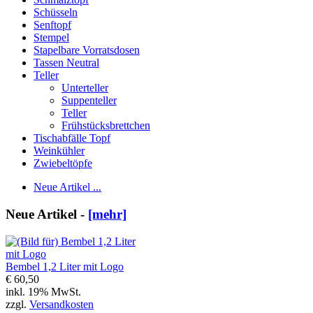
Schüsseln
Senftopf
Stempel
Stapelbare Vorratsdosen
Tassen Neutral
Teller
Unterteller
Suppenteller
Teller
Frühstücksbrettchen
Tischabfälle Topf
Weinkühler
Zwiebeltöpfe
Neue Artikel ...
Neue Artikel -
[mehr]
Bembel 1,2 Liter mit Logo
€ 60,50
inkl. 19% MwSt.
zzgl.
Versandkosten