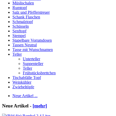
Müslischalen
Rumtopf
Salz und Pfefferstreuer
Schank Flaschen
Schmalztopf
Schüsseln
Senftopf
Stempel
Stapelbare Vorratsdosen
Tassen Neutral
Tasse mit Wunschnamen
Teller
Unterteller
Suppenteller
Teller
Frühstücksbrettchen
Tischabfälle Topf
Weinkühler
Zwiebeltöpfe
Neue Artikel ...
Neue Artikel -
[mehr]