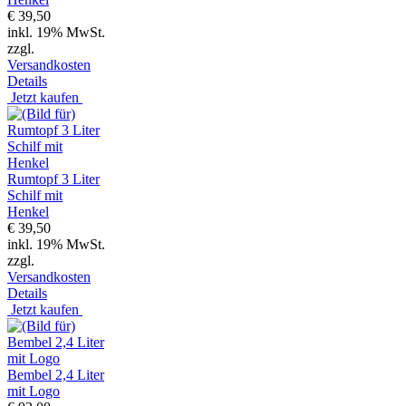
€ 39,50
inkl. 19% MwSt.
zzgl.
Versandkosten
Details
Jetzt kaufen
Rumtopf 3 Liter
Schilf mit
Henkel
€ 39,50
inkl. 19% MwSt.
zzgl.
Versandkosten
Details
Jetzt kaufen
Bembel 2,4 Liter
mit Logo