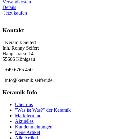
Versandkosten
Details
Jetzt kaufen
Kontakt
Keramik Seifert
Inh. Ronny Seifert
Hauptstrasse 14
55606 Königsau
+49 6765 450
info@keramik-seifert.de
Keramik Info
Über uns
"Was ist Was?" der Keramik
Markttermine
Aktuelles
Kundenmeinungen
Neue Artikel
Alle Artikel