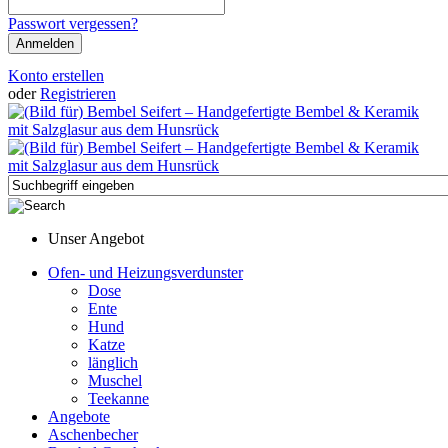
Passwort vergessen?
Konto erstellen
oder
Registrieren
Unser Angebot
Ofen- und Heizungsverdunster
Dose
Ente
Hund
Katze
länglich
Muschel
Teekanne
Angebote
Aschenbecher