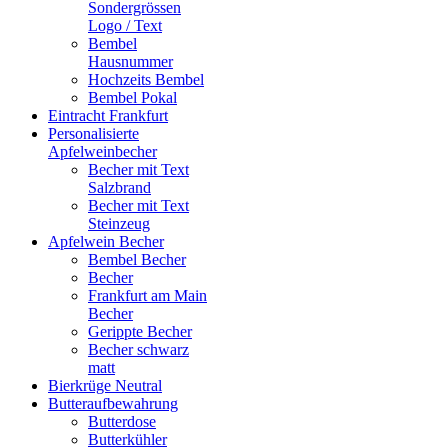
Sondergrössen
Logo / Text
Bembel
Hausnummer
Hochzeits Bembel
Bembel Pokal
Eintracht Frankfurt
Personalisierte
Apfelweinbecher
Becher mit Text
Salzbrand
Becher mit Text
Steinzeug
Apfelwein Becher
Bembel Becher
Becher
Frankfurt am Main
Becher
Gerippte Becher
Becher schwarz
matt
Bierkrüge Neutral
Butteraufbewahrung
Butterdose
Butterkühler