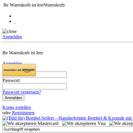
Ihr Warenkorb ist leer
Warenkorb
Anmelden
Ihr Warenkorb ist leer
Anmelden
Email:
Passwort:
Passwort vergessen?
Konto erstellen
oder
Registrieren