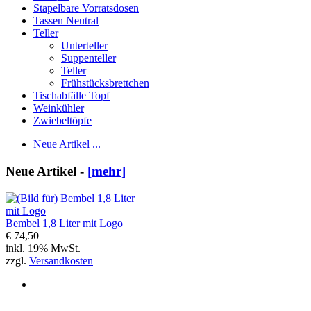
Stapelbare Vorratsdosen
Tassen Neutral
Teller
Unterteller
Suppenteller
Teller
Frühstücksbrettchen
Tischabfälle Topf
Weinkühler
Zwiebeltöpfe
Neue Artikel ...
Neue Artikel -
[mehr]
Bembel 1,8 Liter mit Logo
€ 74,50
inkl. 19% MwSt.
zzgl.
Versandkosten