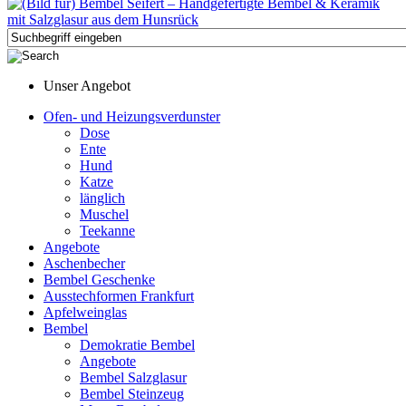
Unser Angebot
Ofen- und Heizungsverdunster
Dose
Ente
Hund
Katze
länglich
Muschel
Teekanne
Angebote
Aschenbecher
Bembel Geschenke
Ausstechformen Frankfurt
Apfelweinglas
Bembel
Demokratie Bembel
Angebote
Bembel Salzglasur
Bembel Steinzeug