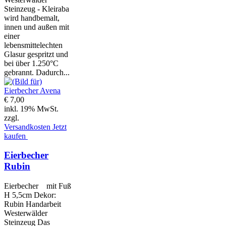
Steinzeug - Kleiraba
wird handbemalt,
innen und außen mit
einer
lebensmittelechten
Glasur gespritzt und
bei über 1.250°C
gebrannt. Dadurch...
€ 7,00
inkl. 19% MwSt.
zzgl.
Versandkosten
Jetzt
kaufen
Eierbecher
Rubin
Eierbecher mit Fuß
H 5,5cm Dekor:
Rubin Handarbeit
Westerwälder
Steinzeug Das