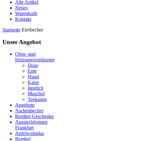
Alle Artikel
Neues
Warenkorb
Kontakt
Startseite
Eierbecher
Unser Angebot
Ofen- und
Heizungsverdunster
Dose
Ente
Hund
Katze
länglich
Muschel
Teekanne
Angebote
Aschenbecher
Bembel Geschenke
Ausstechformen
Frankfurt
Apfelweinglas
Bembel