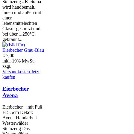
Steinzeug - Kleiraba
wird handbemalt,
innen und außen mit
einer
lebensmittelechten
Glasur gespritzt und
bei über 1.250°C
gebrannt....
€ 7,00
inkl. 19% MwSt.
zzgl.
Versandkosten
Jetzt
kaufen
Eierbecher
Avena
Eierbecher mit Fuß
H 5,5cm Dekor:
Avena Handarbeit
Westerwälder
Steinzeug Das
Westerwälder