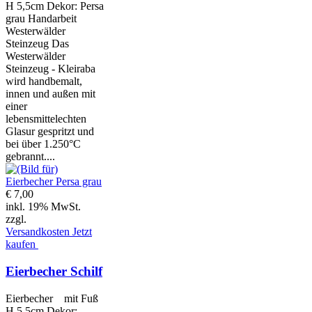
H 5,5cm Dekor: Persa
grau Handarbeit
Westerwälder
Steinzeug Das
Westerwälder
Steinzeug - Kleiraba
wird handbemalt,
innen und außen mit
einer
lebensmittelechten
Glasur gespritzt und
bei über 1.250°C
gebrannt....
€ 7,00
inkl. 19% MwSt.
zzgl.
Versandkosten
Jetzt
kaufen
Eierbecher Schilf
Eierbecher mit Fuß
H 5,5cm Dekor: