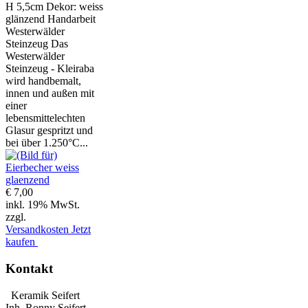
H 5,5cm Dekor: weiss
glänzend Handarbeit
Westerwälder
Steinzeug Das
Westerwälder
Steinzeug - Kleiraba
wird handbemalt,
innen und außen mit
einer
lebensmittelechten
Glasur gespritzt und
bei über 1.250°C...
€ 7,00
inkl. 19% MwSt.
zzgl.
Versandkosten
Jetzt
kaufen
Kontakt
Keramik Seifert
Inh. Ronny Seifert