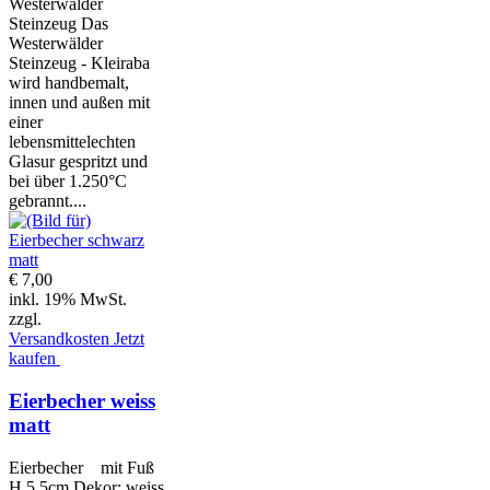
Westerwälder
Steinzeug Das
Westerwälder
Steinzeug - Kleiraba
wird handbemalt,
innen und außen mit
einer
lebensmittelechten
Glasur gespritzt und
bei über 1.250°C
gebrannt....
€ 7,00
inkl. 19% MwSt.
zzgl.
Versandkosten
Jetzt
kaufen
Eierbecher weiss
matt
Eierbecher mit Fuß
H 5,5cm Dekor: weiss