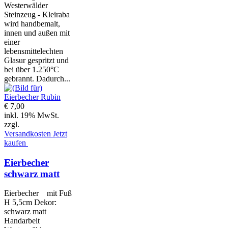
Westerwälder
Steinzeug - Kleiraba
wird handbemalt,
innen und außen mit
einer
lebensmittelechten
Glasur gespritzt und
bei über 1.250°C
gebrannt. Dadurch...
€ 7,00
inkl. 19% MwSt.
zzgl.
Versandkosten
Jetzt
kaufen
Eierbecher
schwarz matt
Eierbecher mit Fuß
H 5,5cm Dekor:
schwarz matt
Handarbeit