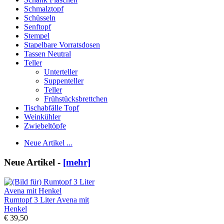
Schmalztopf
Schüsseln
Senftopf
Stempel
Stapelbare Vorratsdosen
Tassen Neutral
Teller
Unterteller
Suppenteller
Teller
Frühstücksbrettchen
Tischabfälle Topf
Weinkühler
Zwiebeltöpfe
Neue Artikel ...
Neue Artikel -
[mehr]
Rumtopf 3 Liter Avena mit
Henkel
€ 39,50