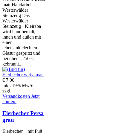
matt Handarbeit
Westerwälder
Steinzeug Das
Westerwälder
Steinzeug - Kleiraba
wird handbemalt,
innen und außen mit
einer
lebensmittelechten
Glasur gespritzt und
bei über 1.250°C
gebrannt....
€ 7,00
inkl. 19% MwSt.
zzgl.
Versandkosten
Jetzt
kaufen
Eierbecher Persa
grau
Eierbecher mit Fuß