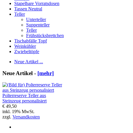
Stapelbare Vorratsdosen
Tassen Neutral
Teller
Unterteller
Suppenteller
Teller
Frühstücksbrettchen
Tischabfälle Topf
Weinkühler
Zwiebeltöpfe
Neue Artikel ...
Neue Artikel -
[mehr]
Polterreserve Teller aus
Steinzeug personalisiert
€ 49,50
inkl. 19% MwSt.
zzgl.
Versandkosten