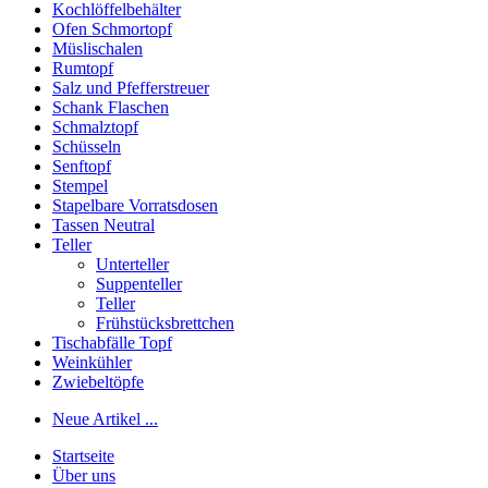
Kochlöffelbehälter
Ofen Schmortopf
Müslischalen
Rumtopf
Salz und Pfefferstreuer
Schank Flaschen
Schmalztopf
Schüsseln
Senftopf
Stempel
Stapelbare Vorratsdosen
Tassen Neutral
Teller
Unterteller
Suppenteller
Teller
Frühstücksbrettchen
Tischabfälle Topf
Weinkühler
Zwiebeltöpfe
Neue Artikel ...
Startseite
Über uns