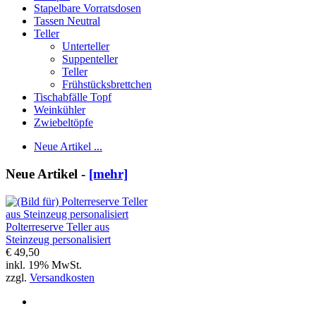
Stapelbare Vorratsdosen
Tassen Neutral
Teller
Unterteller
Suppenteller
Teller
Frühstücksbrettchen
Tischabfälle Topf
Weinkühler
Zwiebeltöpfe
Neue Artikel ...
Neue Artikel -
[mehr]
Polterreserve Teller aus
Steinzeug personalisiert
€ 49,50
inkl. 19% MwSt.
zzgl.
Versandkosten