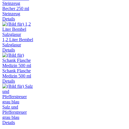
Becher 250 ml
Steinzeug
Details
1,2 Liter Bembel
Salzglasur
Details
Schank Flasche
Medizin 500 ml
Details
Salz und
Pfefferstreuer
grau blau
Details