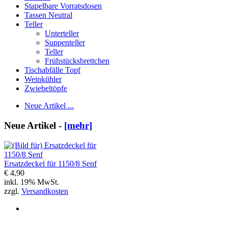
Stapelbare Vorratsdosen
Tassen Neutral
Teller
Unterteller
Suppenteller
Teller
Frühstücksbrettchen
Tischabfälle Topf
Weinkühler
Zwiebeltöpfe
Neue Artikel ...
Neue Artikel -
[mehr]
Ersatzdeckel für 1150/8 Senf
€ 4,90
inkl. 19% MwSt.
zzgl.
Versandkosten