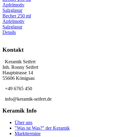
Becher 250 ml
Apfelmotiv
Salzglasur
Details
Kontakt
Keramik Seifert
Inh. Ronny Seifert
Hauptstrasse 14
55606 Königsau
+49 6765 450
info@keramik-seifert.de
Keramik Info
Über uns
"Was ist Was?" der Keramik
Markttermine