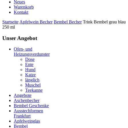
Neues
Warenkorb
Kontakt
Startseite
Apfelwein Becher
Bembel Becher
Trink Bembel grau blau
250 ml
Unser Angebot
Ofen- und
Heizungsverdunster
Dose
Ente
Hund
Katze
länglich
Muschel
Teekanne
Angebote
Aschenbecher
Bembel Geschenke
Ausstechformen
Frankfurt
Apfelweinglas
Bembel