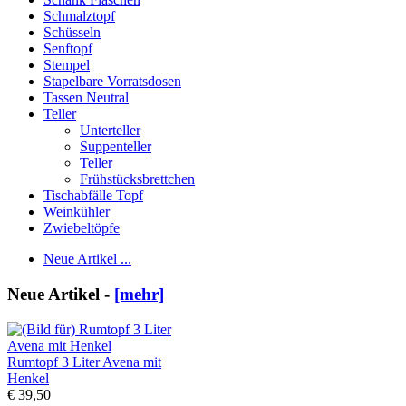
Schmalztopf
Schüsseln
Senftopf
Stempel
Stapelbare Vorratsdosen
Tassen Neutral
Teller
Unterteller
Suppenteller
Teller
Frühstücksbrettchen
Tischabfälle Topf
Weinkühler
Zwiebeltöpfe
Neue Artikel ...
Neue Artikel -
[mehr]
Rumtopf 3 Liter Avena mit
Henkel
€ 39,50