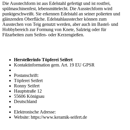
Die Ausstechform ist aus Edelstahl gefertigt und ist rostfrei,
spülmaschinenfest, lebensmittelecht. Die Ausstechform wird
punktgeschweißt. Sie erkennen Edelstahl an seiner polierten und
glänzenden Oberfläche. Edelstahlausstecher können zum
Ausstechen von Teig genutzt werden, aber auch im Bastel- und
Hobbybereich zur Formung von Knete, Salzteig oder für
Filzarbeiten zum Seifen- oder Kerzengießen.
Herstellerinfo Töpferei Seifert
Kontaktinformation gem. Art. 19 EU GPSR
Postanschrift:
Töpferei Seifert
Ronny Seifert
Hauptstraße 12
55606 Königsau
Deutschland
Elektronische Adresse:
Website: https://www.keramik-seifert.de