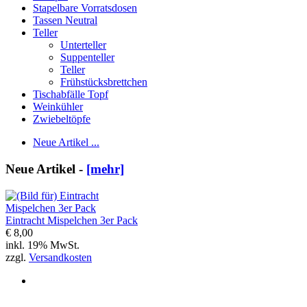
Stapelbare Vorratsdosen
Tassen Neutral
Teller
Unterteller
Suppenteller
Teller
Frühstücksbrettchen
Tischabfälle Topf
Weinkühler
Zwiebeltöpfe
Neue Artikel ...
Neue Artikel -
[mehr]
Eintracht Mispelchen 3er Pack
€ 8,00
inkl. 19% MwSt.
zzgl.
Versandkosten