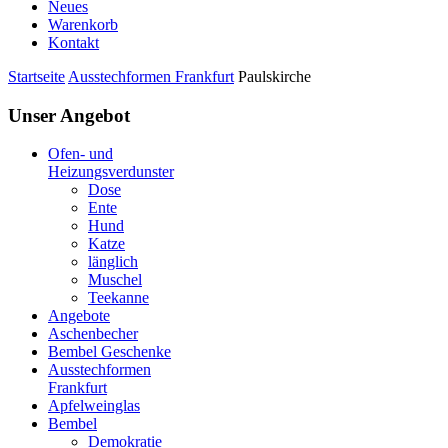
Neues
Warenkorb
Kontakt
Startseite
Ausstechformen Frankfurt
Paulskirche
Unser Angebot
Ofen- und
Heizungsverdunster
Dose
Ente
Hund
Katze
länglich
Muschel
Teekanne
Angebote
Aschenbecher
Bembel Geschenke
Ausstechformen
Frankfurt
Apfelweinglas
Bembel
Demokratie