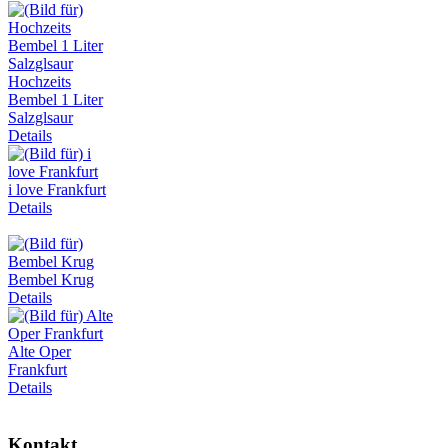
Hochzeits
Bembel 1 Liter
Salzglsaur
Details
i love Frankfurt
Details
Bembel Krug
Details
Alte Oper
Frankfurt
Details
Kontakt