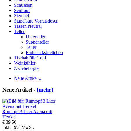
Schüsseln
Senftopf
Stempel
Stapelbare Vorratsdosen
Tassen Neutral
Teller
Unterteller
Suppenteller
Teller
Frühstücksbrettchen
Tischabfälle Topf
Weinkühler
Zwiebeltöpfe
Neue Artikel ...
Neue Artikel -
[mehr]
Rumtopf 3 Liter Avena mit
Henkel
€ 39,50
inkl. 19% MwSt.