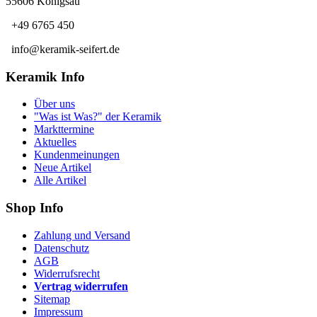
55606 Königsau
+49 6765 450
info@keramik-seifert.de
Keramik Info
Über uns
"Was ist Was?" der Keramik
Markttermine
Aktuelles
Kundenmeinungen
Neue Artikel
Alle Artikel
Shop Info
Zahlung und Versand
Datenschutz
AGB
Widerrufsrecht
Vertrag widerrufen
Sitemap
Impressum