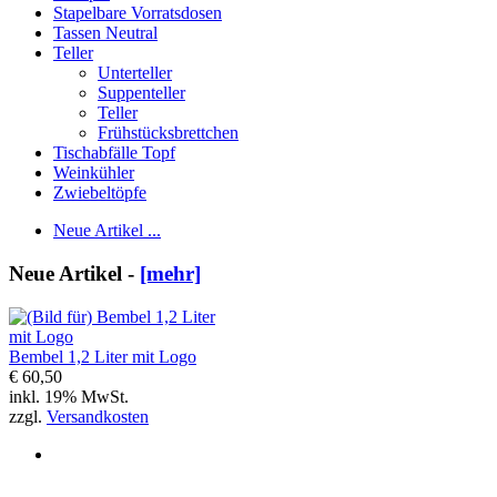
Stapelbare Vorratsdosen
Tassen Neutral
Teller
Unterteller
Suppenteller
Teller
Frühstücksbrettchen
Tischabfälle Topf
Weinkühler
Zwiebeltöpfe
Neue Artikel ...
Neue Artikel -
[mehr]
Bembel 1,2 Liter mit Logo
€ 60,50
inkl. 19% MwSt.
zzgl.
Versandkosten