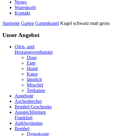
Neues
Warenkorb
Kontakt
Startseite
Garten
Gartenkugel
Kugel schwarz matt gross
Unser Angebot
Ofen- und
Heizungsverdunster
Dose
Ente
Hund
Katze
länglich
Muschel
Teekanne
Angebote
Aschenbecher
Bembel Geschenke
Ausstechformen
Frankfurt
Apfelweinglas
Bembel
Demokratie