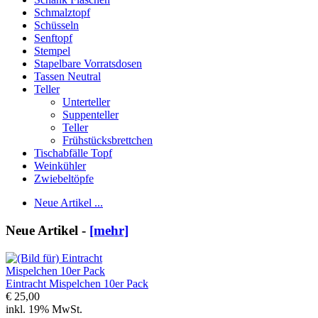
Schmalztopf
Schüsseln
Senftopf
Stempel
Stapelbare Vorratsdosen
Tassen Neutral
Teller
Unterteller
Suppenteller
Teller
Frühstücksbrettchen
Tischabfälle Topf
Weinkühler
Zwiebeltöpfe
Neue Artikel ...
Neue Artikel -
[mehr]
Eintracht Mispelchen 10er Pack
€ 25,00
inkl. 19% MwSt.