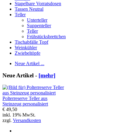
Stapelbare Vorratsdosen
Tassen Neutral
Teller
Unterteller
Suppenteller
Teller
Frühstücksbrettchen
Tischabfälle Topf
Weinkühler
Zwiebeltöpfe
Neue Artikel ...
Neue Artikel -
[mehr]
Polterreserve Teller aus
Steinzeug personalisiert
€ 49,50
inkl. 19% MwSt.
zzgl.
Versandkosten