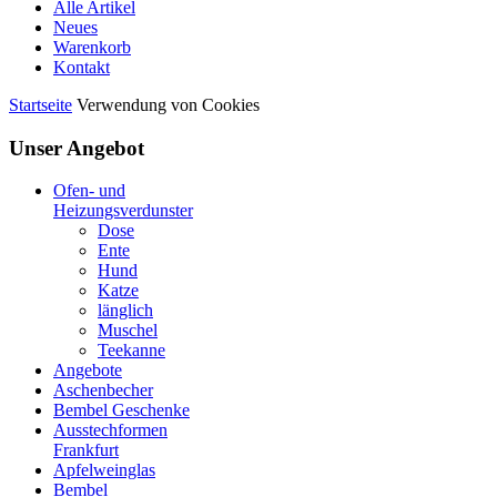
Alle Artikel
Neues
Warenkorb
Kontakt
Startseite
Verwendung von Cookies
Unser Angebot
Ofen- und
Heizungsverdunster
Dose
Ente
Hund
Katze
länglich
Muschel
Teekanne
Angebote
Aschenbecher
Bembel Geschenke
Ausstechformen
Frankfurt
Apfelweinglas
Bembel