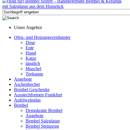
Unser Angebot
Ofen- und Heizungsverdunster
Dose
Ente
Hund
Katze
länglich
Muschel
Teekanne
Angebote
Aschenbecher
Bembel Geschenke
Ausstechformen Frankfurt
Apfelweinglas
Bembel
Demokratie Bembel
Angebote
Bembel Salzglasur
Bembel Steinzeug