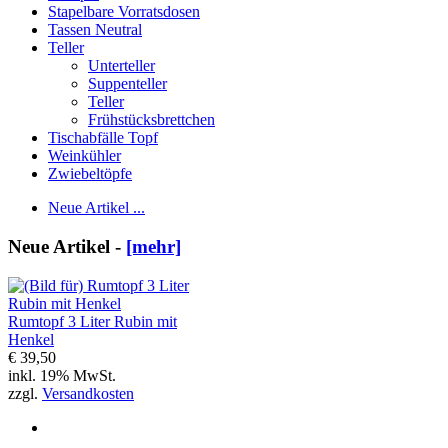
Stapelbare Vorratsdosen
Tassen Neutral
Teller
Unterteller
Suppenteller
Teller
Frühstücksbrettchen
Tischabfälle Topf
Weinkühler
Zwiebeltöpfe
Neue Artikel ...
Neue Artikel -
[mehr]
Rumtopf 3 Liter Rubin mit
Henkel
€ 39,50
inkl. 19% MwSt.
zzgl.
Versandkosten