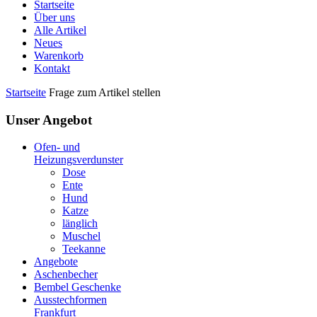
Startseite
Über uns
Alle Artikel
Neues
Warenkorb
Kontakt
Startseite
Frage zum Artikel stellen
Unser Angebot
Ofen- und
Heizungsverdunster
Dose
Ente
Hund
Katze
länglich
Muschel
Teekanne
Angebote
Aschenbecher
Bembel Geschenke
Ausstechformen
Frankfurt