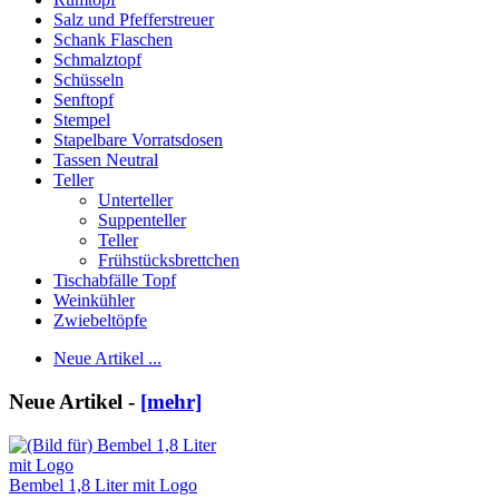
Salz und Pfefferstreuer
Schank Flaschen
Schmalztopf
Schüsseln
Senftopf
Stempel
Stapelbare Vorratsdosen
Tassen Neutral
Teller
Unterteller
Suppenteller
Teller
Frühstücksbrettchen
Tischabfälle Topf
Weinkühler
Zwiebeltöpfe
Neue Artikel ...
Neue Artikel -
[mehr]
Bembel 1,8 Liter mit Logo