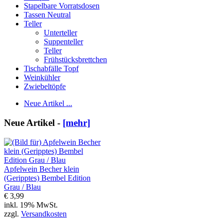
Stapelbare Vorratsdosen
Tassen Neutral
Teller
Unterteller
Suppenteller
Teller
Frühstücksbrettchen
Tischabfälle Topf
Weinkühler
Zwiebeltöpfe
Neue Artikel ...
Neue Artikel -
[mehr]
Apfelwein Becher klein
(Geripptes) Bembel Edition
Grau / Blau
€ 3,99
inkl. 19% MwSt.
zzgl.
Versandkosten