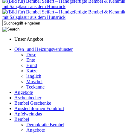
Unser Angebot
Ofen- und Heizungsverdunster
Dose
Ente
Hund
Katze
länglich
Muschel
Teekanne
Angebote
Aschenbecher
Bembel Geschenke
Ausstechformen Frankfurt
Apfelweinglas
Bembel
Demokratie Bembel
Angebote