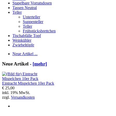
Stapelbare Vorratsdosen
Tassen Neutral
Teller
Unterteller
Suppenteller
Teller
Frühstücksbrettchen
Tischabfälle Topf
Weinkühler
Zwiebeltöpfe
Neue Artikel ...
Neue Artikel -
[mehr]
Eintracht Mispelchen 10er Pack
€ 25,00
inkl. 19% MwSt.
zzgl.
Versandkosten