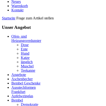
Neues
Warenkorb
Kontakt
Startseite
Frage zum Artikel stellen
Unser Angebot
Ofen- und
Heizungsverdunster
Dose
Ente
Hund
Katze
länglich
Muschel
Teekanne
Angebote
Aschenbecher
Bembel Geschenke
Ausstechformen
Frankfurt
Apfelweinglas
Bembel
Demokratie