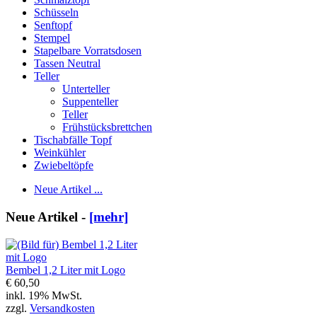
Schüsseln
Senftopf
Stempel
Stapelbare Vorratsdosen
Tassen Neutral
Teller
Unterteller
Suppenteller
Teller
Frühstücksbrettchen
Tischabfälle Topf
Weinkühler
Zwiebeltöpfe
Neue Artikel ...
Neue Artikel -
[mehr]
Bembel 1,2 Liter mit Logo
€ 60,50
inkl. 19% MwSt.
zzgl.
Versandkosten