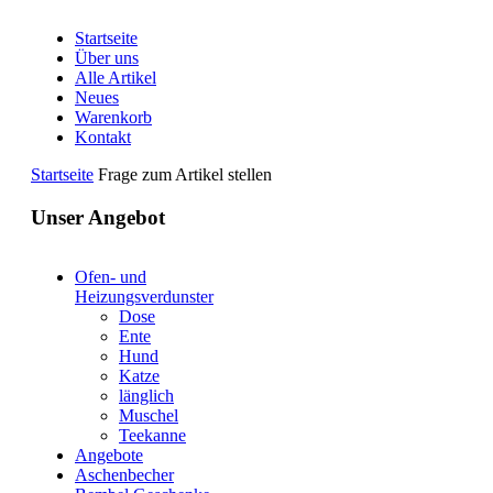
Startseite
Über uns
Alle Artikel
Neues
Warenkorb
Kontakt
Startseite
Frage zum Artikel stellen
Unser Angebot
Ofen- und
Heizungsverdunster
Dose
Ente
Hund
Katze
länglich
Muschel
Teekanne
Angebote
Aschenbecher