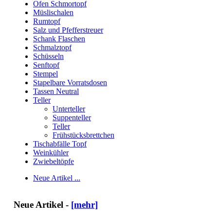
Ofen Schmortopf
Müslischalen
Rumtopf
Salz und Pfefferstreuer
Schank Flaschen
Schmalztopf
Schüsseln
Senftopf
Stempel
Stapelbare Vorratsdosen
Tassen Neutral
Teller
Unterteller
Suppenteller
Teller
Frühstücksbrettchen
Tischabfälle Topf
Weinkühler
Zwiebeltöpfe
Neue Artikel ...
Neue Artikel -
[mehr]