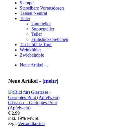
Stempel
Stapelbare Vorratsdosen
Tassen Neutral
Teller
Unterteller
Suppenteller
Teller
Frühstücksbrettchen
Tischabfälle Topf
Weinkühler
Zwiebeltöpfe
Neue Artikel ...
Neue Artikel -
[mehr]
Glastasse - Geripptes-Print
(Apfelwein)
€ 2,99
inkl. 19% MwSt.
zzgl.
Versandkosten