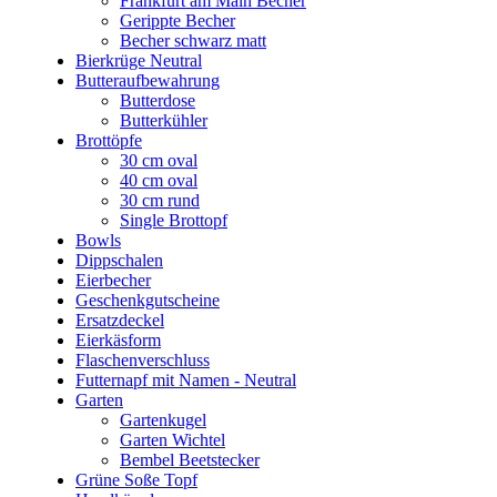
Frankfurt am Main Becher
Gerippte Becher
Becher schwarz matt
Bierkrüge Neutral
Butteraufbewahrung
Butterdose
Butterkühler
Brottöpfe
30 cm oval
40 cm oval
30 cm rund
Single Brottopf
Bowls
Dippschalen
Eierbecher
Geschenkgutscheine
Ersatzdeckel
Eierkäsform
Flaschenverschluss
Futternapf mit Namen - Neutral
Garten
Gartenkugel
Garten Wichtel
Bembel Beetstecker
Grüne Soße Topf