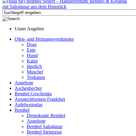
Unser Angebot
Ofen- und Heizungsverdunster
Dose
Ente
Hund
Katze
länglich
Muschel
Teekanne
Angebote
Aschenbecher
Bembel Geschenke
Ausstechformen Frankfurt
Apfelweinglas
Bembel
Demokratie Bembel
Angebote
Bembel Salzglasur
Bembel Steinzeug