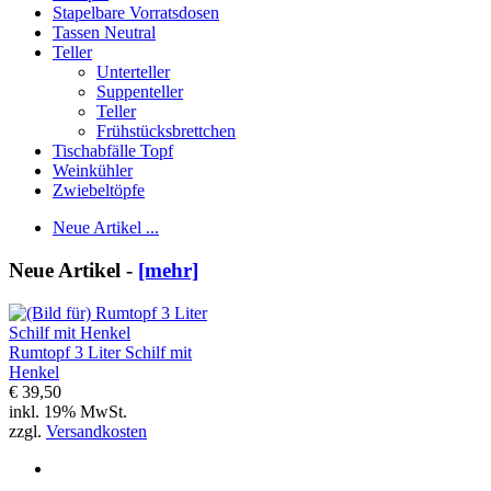
Stapelbare Vorratsdosen
Tassen Neutral
Teller
Unterteller
Suppenteller
Teller
Frühstücksbrettchen
Tischabfälle Topf
Weinkühler
Zwiebeltöpfe
Neue Artikel ...
Neue Artikel -
[mehr]
Rumtopf 3 Liter Schilf mit
Henkel
€ 39,50
inkl. 19% MwSt.
zzgl.
Versandkosten