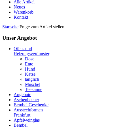
Alle Artikel
Neues
Warenkorb
Kontakt
Startseite
Frage zum Artikel stellen
Unser Angebot
Ofen- und
Heizungsverdunster
Dose
Ente
Hund
Katze
länglich
Muschel
Teekanne
Angebote
Aschenbecher
Bembel Geschenke
Ausstechformen
Frankfurt
Apfelweinglas
Bembel