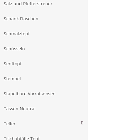
Salz und Pfefferstreuer
Schank Flaschen
Schmalztopf
Schüsseln
Senftopf
Stempel
Stapelbare Vorratsdosen
Tassen Neutral
Teller
Tischabfälle Topf