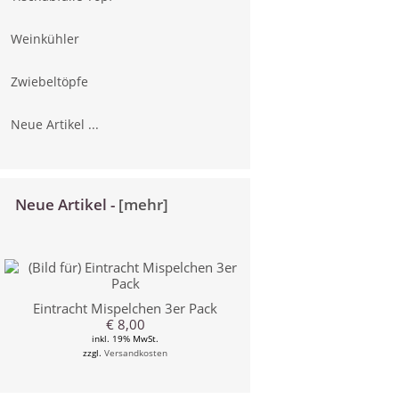
Weinkühler
Zwiebeltöpfe
Neue Artikel ...
Neue Artikel -
[mehr]
Eintracht Mispelchen 3er Pack
€ 8,00
inkl. 19% MwSt.
zzgl.
Versandkosten