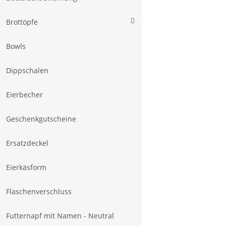
Brottöpfe
Bowls
Dippschalen
Eierbecher
Geschenkgutscheine
Ersatzdeckel
Eierkäsform
Flaschenverschluss
Futternapf mit Namen - Neutral