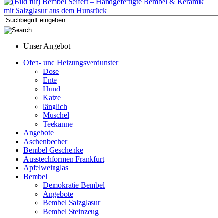
Unser Angebot
Ofen- und Heizungsverdunster
Dose
Ente
Hund
Katze
länglich
Muschel
Teekanne
Angebote
Aschenbecher
Bembel Geschenke
Ausstechformen Frankfurt
Apfelweinglas
Bembel
Demokratie Bembel
Angebote
Bembel Salzglasur
Bembel Steinzeug