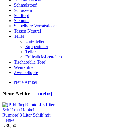
Schmalztopf
Schüsseln
Senftopf
Stempel
Stapelbare Vorratsdosen
Tassen Neutral
Teller
Unterteller
Suppenteller
Teller
Frühstücksbrettchen
Tischabfälle Topf
Weinkühler
Zwiebeltöpfe
Neue Artikel ...
Neue Artikel -
[mehr]
Rumtopf 3 Liter Schilf mit
Henkel
€ 39,50