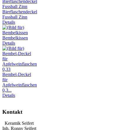
Bierflaschendeckel
Fussball Zinn
Details
Bembelkissen
Details
Bembel-Deckel
für
Apfelweinflaschen
0,3...
Details
Kontakt
Keramik Seifert
Inh. Ronny Seifert