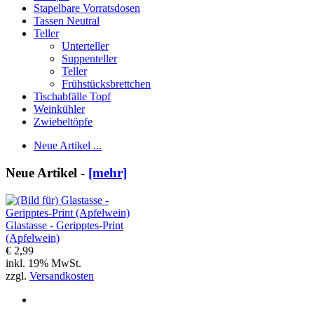
Stapelbare Vorratsdosen
Tassen Neutral
Teller
Unterteller
Suppenteller
Teller
Frühstücksbrettchen
Tischabfälle Topf
Weinkühler
Zwiebeltöpfe
Neue Artikel ...
Neue Artikel -
[mehr]
Glastasse - Geripptes-Print
(Apfelwein)
€ 2,99
inkl. 19% MwSt.
zzgl.
Versandkosten