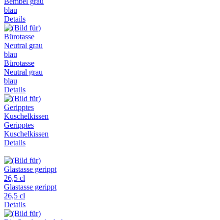
Bembel grau
blau
Details
Bürotasse
Neutral grau
blau
Details
Geripptes
Kuschelkissen
Details
Glastasse gerippt
26,5 cl
Details