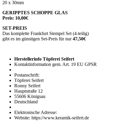
20 x 30mm
GERIPPTES SCHOPPE GLAS
Preis: 10,00€
SET-PREIS
Das komplette Frankfurt Stempel Set (4-teilig)
gibt es im günstigen Set-Preis für nur
47,50€
Herstellerinfo Töpferei Seifert
Kontaktinformation gem. Art. 19 EU GPSR
Postanschrift:
Töpferei Seifert
Ronny Seifert
Hauptstraße 12
55606 Königsau
Deutschland
Elektronische Adresse:
Website: https://www.keramik-seifert.de