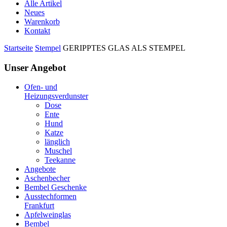
Alle Artikel
Neues
Warenkorb
Kontakt
Startseite
Stempel
GERIPPTES GLAS ALS STEMPEL
Unser Angebot
Ofen- und
Heizungsverdunster
Dose
Ente
Hund
Katze
länglich
Muschel
Teekanne
Angebote
Aschenbecher
Bembel Geschenke
Ausstechformen
Frankfurt
Apfelweinglas
Bembel