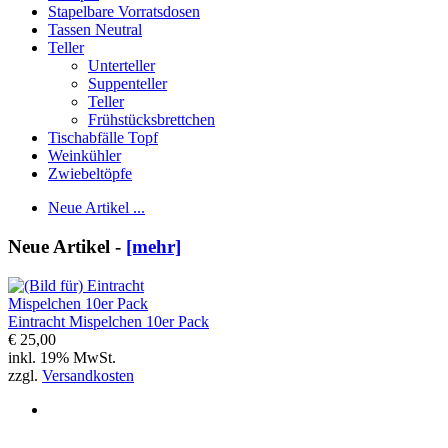
Stapelbare Vorratsdosen
Tassen Neutral
Teller
Unterteller
Suppenteller
Teller
Frühstücksbrettchen
Tischabfälle Topf
Weinkühler
Zwiebeltöpfe
Neue Artikel ...
Neue Artikel -
[mehr]
Eintracht Mispelchen 10er Pack
€ 25,00
inkl. 19% MwSt.
zzgl.
Versandkosten