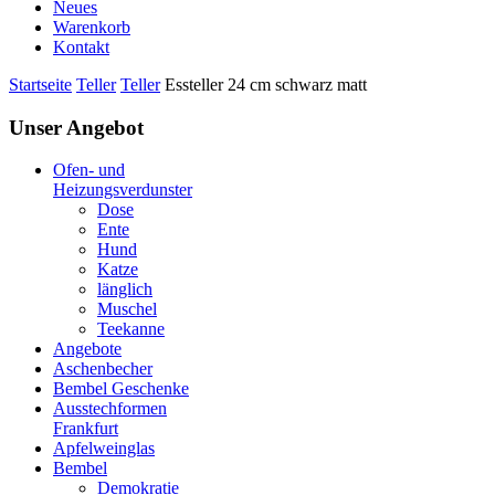
Neues
Warenkorb
Kontakt
Startseite
Teller
Teller
Essteller 24 cm schwarz matt
Unser Angebot
Ofen- und
Heizungsverdunster
Dose
Ente
Hund
Katze
länglich
Muschel
Teekanne
Angebote
Aschenbecher
Bembel Geschenke
Ausstechformen
Frankfurt
Apfelweinglas
Bembel
Demokratie