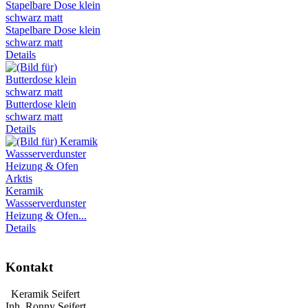
Stapelbare Dose klein
schwarz matt
Details
Butterdose klein
schwarz matt
Details
Keramik
Wassserverdunster
Heizung & Ofen...
Details
Kontakt
Keramik Seifert
Inh. Ronny Seifert