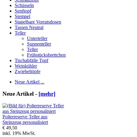
Schüsseln
Senftopf
Stempel
Stapelbare Vorratsdosen
Tassen Neutral
Teller
Unterteller
Suppenteller
Teller
Frühstücksbrettchen
Tischabfälle Topf
Weinkühler
Zwiebeltöpfe
Neue Artikel ...
Neue Artikel -
[mehr]
Polterreserve Teller aus
Steinzeug personalisiert
€ 49,50
inkl. 19% MwSt.