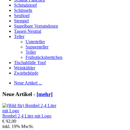
Schmalztopf
Schüsseln
Senftopf
Stempel
Stapelbare Vorratsdosen
Tassen Neutral
Teller
Unterteller
Suppenteller
Teller
Frühstücksbrettchen
Tischabfälle Topf
Weinkühler
Zwiebeltöpfe
Neue Artikel ...
Neue Artikel -
[mehr]
Bembel 2,4 Liter mit Logo
€ 92,00
inkl. 19% MwSt.