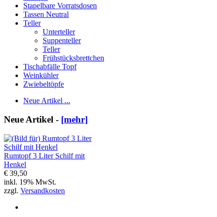
Stapelbare Vorratsdosen
Tassen Neutral
Teller
Unterteller
Suppenteller
Teller
Frühstücksbrettchen
Tischabfälle Topf
Weinkühler
Zwiebeltöpfe
Neue Artikel ...
Neue Artikel -
[mehr]
Rumtopf 3 Liter Schilf mit
Henkel
€ 39,50
inkl. 19% MwSt.
zzgl.
Versandkosten