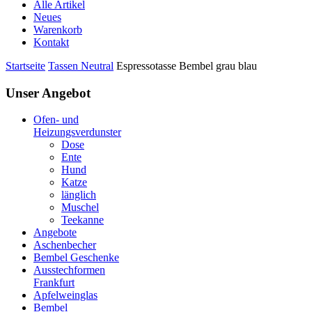
Alle Artikel
Neues
Warenkorb
Kontakt
Startseite
Tassen Neutral
Espressotasse Bembel grau blau
Unser Angebot
Ofen- und
Heizungsverdunster
Dose
Ente
Hund
Katze
länglich
Muschel
Teekanne
Angebote
Aschenbecher
Bembel Geschenke
Ausstechformen
Frankfurt
Apfelweinglas
Bembel