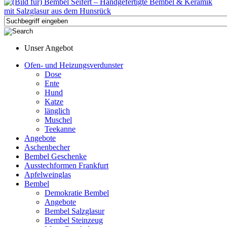
Unser Angebot
Ofen- und Heizungsverdunster
Dose
Ente
Hund
Katze
länglich
Muschel
Teekanne
Angebote
Aschenbecher
Bembel Geschenke
Ausstechformen Frankfurt
Apfelweinglas
Bembel
Demokratie Bembel
Angebote
Bembel Salzglasur
Bembel Steinzeug