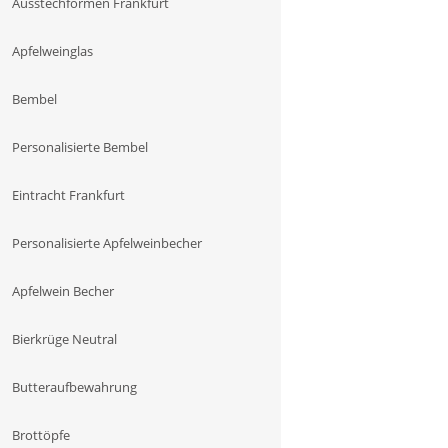
Ausstechformen Frankfurt
Apfelweinglas
Bembel
Personalisierte Bembel
Eintracht Frankfurt
Personalisierte Apfelweinbecher
Apfelwein Becher
Bierkrüge Neutral
Butteraufbewahrung
Brottöpfe