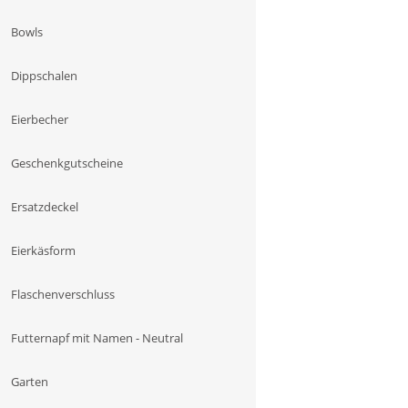
Bowls
Dippschalen
Eierbecher
Geschenkgutscheine
Ersatzdeckel
Eierkäsform
Flaschenverschluss
Futternapf mit Namen - Neutral
Garten