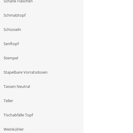
Schank Flaschen
Schmalztopf
Schüsseln
Senftopf
Stempel
Stapelbare Vorratsdosen
Tassen Neutral
Teller
Tischabfälle Topf
Weinkühler