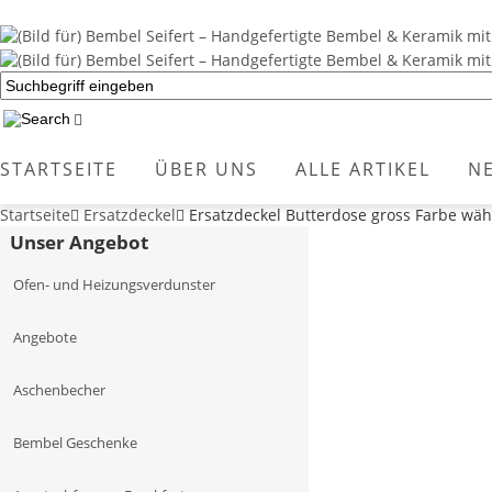
STARTSEITE
ÜBER UNS
ALLE ARTIKEL
N
Startseite
Ersatzdeckel
Ersatzdeckel Butterdose gross Farbe wäh
Unser Angebot
Ofen- und Heizungsverdunster
Angebote
Aschenbecher
Bembel Geschenke