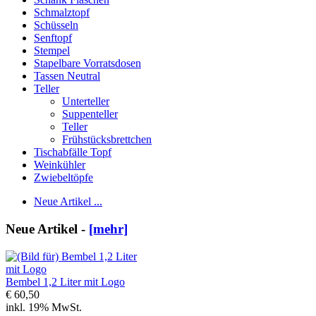
Schmalztopf
Schüsseln
Senftopf
Stempel
Stapelbare Vorratsdosen
Tassen Neutral
Teller
Unterteller
Suppenteller
Teller
Frühstücksbrettchen
Tischabfälle Topf
Weinkühler
Zwiebeltöpfe
Neue Artikel ...
Neue Artikel -
[mehr]
Bembel 1,2 Liter mit Logo
€ 60,50
inkl. 19% MwSt.