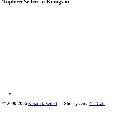
Töpferei Seifert in Königsau
© 2009-2026
Keramik Seifert
Shopsystem:
Zen Cart