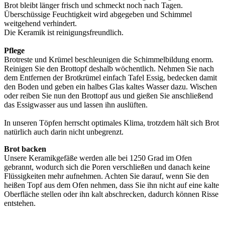
Brot bleibt länger frisch und schmeckt noch nach Tagen.
Überschüssige Feuchtigkeit wird abgegeben und Schimmel
weitgehend verhindert.
Die Keramik ist reinigungsfreundlich.
Pflege
Brotreste und Krümel beschleunigen die Schimmelbildung enorm.
Reinigen Sie den Brottopf deshalb wöchentlich. Nehmen Sie nach
dem Entfernen der Brotkrümel einfach Tafel Essig, bedecken damit
den Boden und geben ein halbes Glas kaltes Wasser dazu. Wischen
oder reiben Sie nun den Brottopf aus und gießen Sie anschließend
das Essigwasser aus und lassen ihn auslüften.
In unseren Töpfen herrscht optimales Klima, trotzdem hält sich Brot
natürlich auch darin nicht unbegrenzt.
Brot backen
Unsere Keramikgefäße werden alle bei 1250 Grad im Ofen
gebrannt, wodurch sich die Poren verschließen und danach keine
Flüssigkeiten mehr aufnehmen. Achten Sie darauf, wenn Sie den
heißen Topf aus dem Ofen nehmen, dass Sie ihn nicht auf eine kalte
Oberfläche stellen oder ihn kalt abschrecken, dadurch können Risse
entstehen.