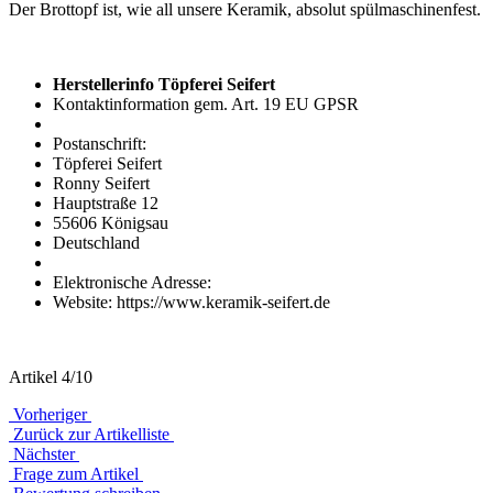
Der Brottopf ist, wie all unsere Keramik, absolut spülmaschinenfest.
Herstellerinfo Töpferei Seifert
Kontaktinformation gem. Art. 19 EU GPSR
Postanschrift:
Töpferei Seifert
Ronny Seifert
Hauptstraße 12
55606 Königsau
Deutschland
Elektronische Adresse:
Website: https://www.keramik-seifert.de
Artikel 4/10
Vorheriger
Zurück zur Artikelliste
Nächster
Frage zum Artikel