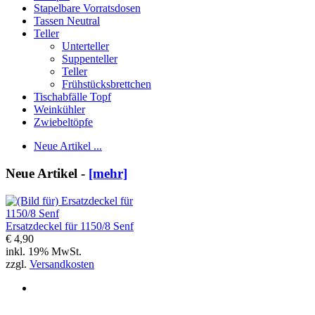
Stapelbare Vorratsdosen
Tassen Neutral
Teller
Unterteller
Suppenteller
Teller
Frühstücksbrettchen
Tischabfälle Topf
Weinkühler
Zwiebeltöpfe
Neue Artikel ...
Neue Artikel -
[mehr]
Ersatzdeckel für 1150/8 Senf
€ 4,90
inkl. 19% MwSt.
zzgl.
Versandkosten