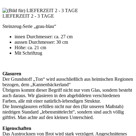
LIEFERZEIT 2 - 3 TAGE
Steinzeug-Serie „grau-blau“
innen Durchmesser: ca. 27 cm
aussen Durchmesser: 30 cm
Höhe: ca. 21 cm
Mit Schriftzug
Glasuren
Der Grundstoff „Ton“ wird ausschließlich aus heimischen Regionen
bezogen, dem „Kannenbäckerland“
Übrigens kommt dieser Begriff nicht nur vom Glas, sondern besteht
auch daraus. Wir glasieren in den abgebildeten verschiedenen
Farben, alle mit einer natürlich-lebendigen Struktur.
Die Innenglasuren erfüllen nicht nur den (für unseren Maßstab)
niedrigen Standard „lebensmittelecht“, sondern sind auch völlig
giftfrei. Man achte auf den kleinen Unterschied.
Eigenschaften
Das Austrocknen von Brot wird stark verzögert. Angeschnittenes