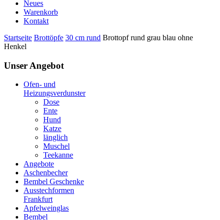
Neues
Warenkorb
Kontakt
Startseite
Brottöpfe
30 cm rund
Brottopf rund grau blau ohne
Henkel
Unser Angebot
Ofen- und
Heizungsverdunster
Dose
Ente
Hund
Katze
länglich
Muschel
Teekanne
Angebote
Aschenbecher
Bembel Geschenke
Ausstechformen
Frankfurt
Apfelweinglas
Bembel