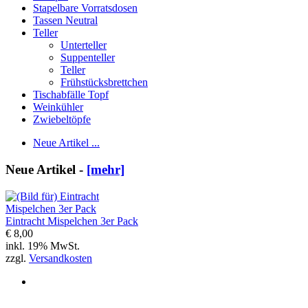
Stapelbare Vorratsdosen
Tassen Neutral
Teller
Unterteller
Suppenteller
Teller
Frühstücksbrettchen
Tischabfälle Topf
Weinkühler
Zwiebeltöpfe
Neue Artikel ...
Neue Artikel -
[mehr]
Eintracht Mispelchen 3er Pack
€ 8,00
inkl. 19% MwSt.
zzgl.
Versandkosten