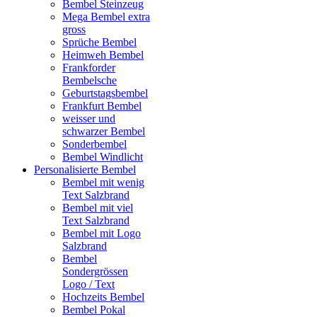
Bembel Steinzeug
Mega Bembel extra
gross
Sprüche Bembel
Heimweh Bembel
Frankforder
Bembelsche
Geburtstagsbembel
Frankfurt Bembel
weisser und
schwarzer Bembel
Sonderbembel
Bembel Windlicht
Personalisierte Bembel
Bembel mit wenig
Text Salzbrand
Bembel mit viel
Text Salzbrand
Bembel mit Logo
Salzbrand
Bembel
Sondergrössen
Logo / Text
Hochzeits Bembel
Bembel Pokal