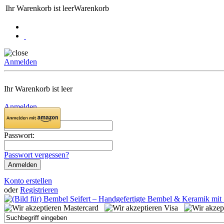
Ihr Warenkorb ist leer
Warenkorb
Anmelden
Ihr Warenkorb ist leer
Anmelden
Email:
Passwort:
Passwort vergessen?
Konto erstellen
oder
Registrieren