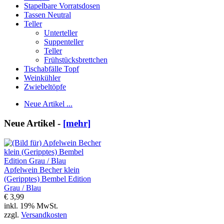
Stapelbare Vorratsdosen
Tassen Neutral
Teller
Unterteller
Suppenteller
Teller
Frühstücksbrettchen
Tischabfälle Topf
Weinkühler
Zwiebeltöpfe
Neue Artikel ...
Neue Artikel -
[mehr]
Apfelwein Becher klein
(Geripptes) Bembel Edition
Grau / Blau
€ 3,99
inkl. 19% MwSt.
zzgl.
Versandkosten