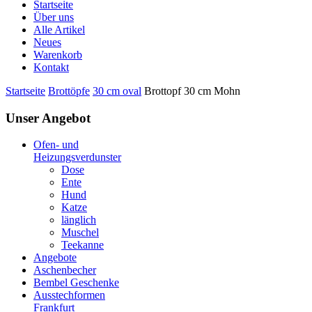
Startseite
Über uns
Alle Artikel
Neues
Warenkorb
Kontakt
Startseite
Brottöpfe
30 cm oval
Brottopf 30 cm Mohn
Unser Angebot
Ofen- und
Heizungsverdunster
Dose
Ente
Hund
Katze
länglich
Muschel
Teekanne
Angebote
Aschenbecher
Bembel Geschenke
Ausstechformen
Frankfurt