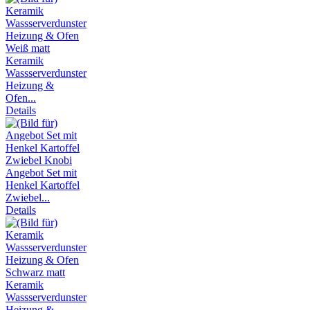
Keramik
Wassserverdunster
Heizung &
Ofen...
Details
Angebot Set mit
Henkel Kartoffel
Zwiebel...
Details
Keramik
Wassserverdunster
Heizung &