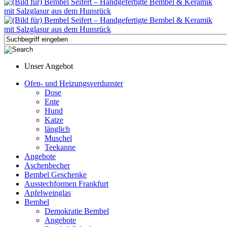
Unser Angebot
Ofen- und Heizungsverdunster
Dose
Ente
Hund
Katze
länglich
Muschel
Teekanne
Angebote
Aschenbecher
Bembel Geschenke
Ausstechformen Frankfurt
Apfelweinglas
Bembel
Demokratie Bembel
Angebote