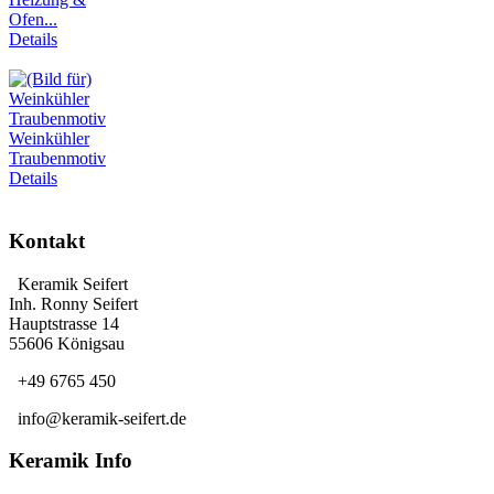
Ofen...
Details
Weinkühler
Traubenmotiv
Details
Kontakt
Keramik Seifert
Inh. Ronny Seifert
Hauptstrasse 14
55606 Königsau
+49 6765 450
info@keramik-seifert.de
Keramik Info