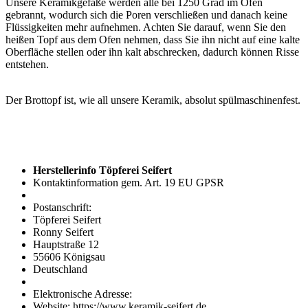
Unsere Keramikgefäße werden alle bei 1250 Grad im Ofen
gebrannt, wodurch sich die Poren verschließen und danach keine
Flüssigkeiten mehr aufnehmen. Achten Sie darauf, wenn Sie den
heißen Topf aus dem Ofen nehmen, dass Sie ihn nicht auf eine kalte
Oberfläche stellen oder ihn kalt abschrecken, dadurch können Risse
entstehen.
Der Brottopf ist, wie all unsere Keramik, absolut spülmaschinenfest.
Herstellerinfo Töpferei Seifert
Kontaktinformation gem. Art. 19 EU GPSR
Postanschrift:
Töpferei Seifert
Ronny Seifert
Hauptstraße 12
55606 Königsau
Deutschland
Elektronische Adresse:
Website: https://www.keramik-seifert.de