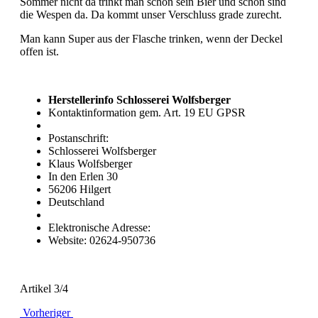
Sommer nicht da trinkt man schon sein Bier und schon sind
die Wespen da. Da kommt unser Verschluss grade zurecht.
Man kann Super aus der Flasche trinken, wenn der Deckel
offen ist.
Herstellerinfo Schlosserei Wolfsberger
Kontaktinformation gem. Art. 19 EU GPSR
Postanschrift:
Schlosserei Wolfsberger
Klaus Wolfsberger
In den Erlen 30
56206 Hilgert
Deutschland
Elektronische Adresse:
Website: 02624-950736
Artikel 3/4
Vorheriger