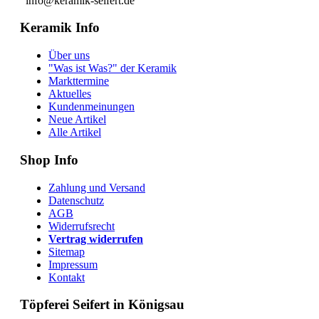
info@keramik-seifert.de
Keramik Info
Über uns
"Was ist Was?" der Keramik
Markttermine
Aktuelles
Kundenmeinungen
Neue Artikel
Alle Artikel
Shop Info
Zahlung und Versand
Datenschutz
AGB
Widerrufsrecht
Vertrag widerrufen
Sitemap
Impressum
Kontakt
Töpferei Seifert in Königsau