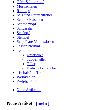
Ofen Schmortopf
Müslischalen
Rumtopf
Salz und Pfefferstreuer
Schank Flaschen
Schmalztopf
Schüsseln
Senftopf
Stempel
Stapelbare Vorratsdosen
Tassen Neutral
Teller
Unterteller
Suppenteller
Teller
Frühstücksbrettchen
Tischabfälle Topf
Weinkühler
Zwiebeltöpfe
Neue Artikel ...
Neue Artikel -
[mehr]