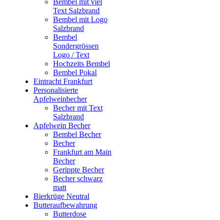
Bembel mit viel
Text Salzbrand
Bembel mit Logo
Salzbrand
Bembel
Sondergrössen
Logo / Text
Hochzeits Bembel
Bembel Pokal
Eintracht Frankfurt
Personalisierte
Apfelweinbecher
Becher mit Text
Salzbrand
Apfelwein Becher
Bembel Becher
Becher
Frankfurt am Main
Becher
Gerippte Becher
Becher schwarz
matt
Bierkrüge Neutral
Butteraufbewahrung
Butterdose