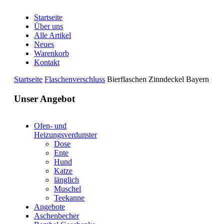
Startseite
Über uns
Alle Artikel
Neues
Warenkorb
Kontakt
Startseite
Flaschenverschluss
Bierflaschen Zinndeckel Bayern
Unser Angebot
Ofen- und
Heizungsverdunster
Dose
Ente
Hund
Katze
länglich
Muschel
Teekanne
Angebote
Aschenbecher