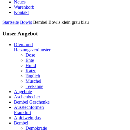
Neues
Warenkorb
Kontakt
Startseite
Bowls
Bembel Bowls klein grau blau
Unser Angebot
Ofen- und
Heizungsverdunster
Dose
Ente
Hund
Katze
länglich
Muschel
Teekanne
Angebote
Aschenbecher
Bembel Geschenke
Ausstechformen
Frankfurt
Apfelweinglas
Bembel
Demokratie