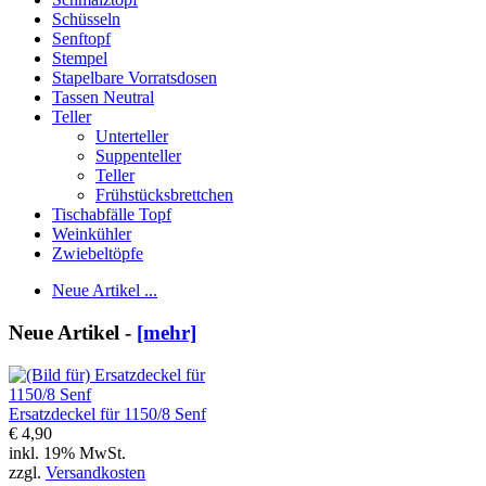
Schüsseln
Senftopf
Stempel
Stapelbare Vorratsdosen
Tassen Neutral
Teller
Unterteller
Suppenteller
Teller
Frühstücksbrettchen
Tischabfälle Topf
Weinkühler
Zwiebeltöpfe
Neue Artikel ...
Neue Artikel -
[mehr]
Ersatzdeckel für 1150/8 Senf
€ 4,90
inkl. 19% MwSt.
zzgl.
Versandkosten