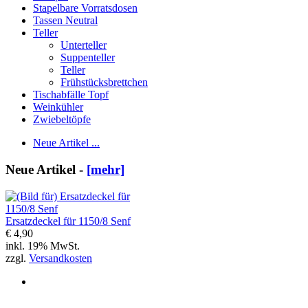
Stapelbare Vorratsdosen
Tassen Neutral
Teller
Unterteller
Suppenteller
Teller
Frühstücksbrettchen
Tischabfälle Topf
Weinkühler
Zwiebeltöpfe
Neue Artikel ...
Neue Artikel -
[mehr]
Ersatzdeckel für 1150/8 Senf
€ 4,90
inkl. 19% MwSt.
zzgl.
Versandkosten