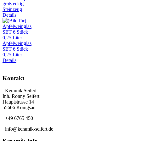
groß eckig
Steinzeug
Details
Apfelweinglas
SET 6 Stück
0,25 Liter
Details
Kontakt
Keramik Seifert
Inh. Ronny Seifert
Hauptstrasse 14
55606 Königsau
+49 6765 450
info@keramik-seifert.de
Keramik Info