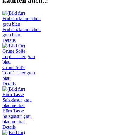
kauften auch...
Frühstücksbrettchen
grau blau
Details
Grüne Soße
Topf 1 Liter grau
blau
Details
Büro Tasse
Salzglasur grau
blau neutral
Details