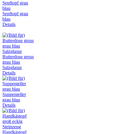
Senftopf grau
blau
Details
Butterdose gross
grau blau
Salzglasur
Details
Suppenteller
grau blau
Details
Handkästopf