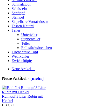
Schmalztopf
Schüsseln
Senftopf
Stempel
Stapelbare Vorratsdosen
Tassen Neutral
Teller
Unterteller
Suppenteller
Teller
Frühstücksbrettchen
Tischabfälle Topf
Weinkühler
Zwiebeltöpfe
Neue Artikel ...
Neue Artikel -
[mehr]
Rumtopf 3 Liter Rubin mit
Henkel
€ 39,50