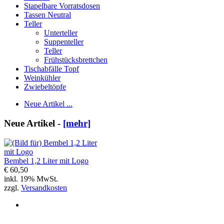
Stapelbare Vorratsdosen
Tassen Neutral
Teller
Unterteller
Suppenteller
Teller
Frühstücksbrettchen
Tischabfälle Topf
Weinkühler
Zwiebeltöpfe
Neue Artikel ...
Neue Artikel -
[mehr]
Bembel 1,2 Liter mit Logo
€ 60,50
inkl. 19% MwSt.
zzgl.
Versandkosten