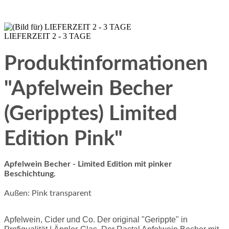
LIEFERZEIT 2 - 3 TAGE
Produktinformationen
"Apfelwein Becher
(Geripptes) Limited
Edition Pink"
Apfelwein Becher - Limited Edition mit pinker
Beschichtung.
Außen: Pink transparent
Apfelwein, Cider und Co. Der original "Gerippte" in