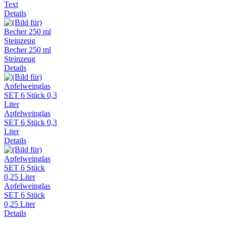
Text
Details
Becher 250 ml
Steinzeug
Details
Apfelweinglas
SET 6 Stück 0,3
Liter
Details
Apfelweinglas
SET 6 Stück
0,25 Liter
Details