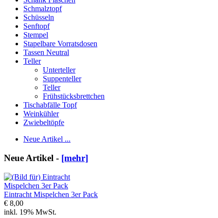
Schmalztopf
Schüsseln
Senftopf
Stempel
Stapelbare Vorratsdosen
Tassen Neutral
Teller
Unterteller
Suppenteller
Teller
Frühstücksbrettchen
Tischabfälle Topf
Weinkühler
Zwiebeltöpfe
Neue Artikel ...
Neue Artikel -
[mehr]
Eintracht Mispelchen 3er Pack
€ 8,00
inkl. 19% MwSt.