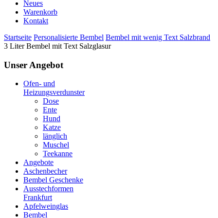
Neues
Warenkorb
Kontakt
Startseite
Personalisierte Bembel
Bembel mit wenig Text Salzbrand
3 Liter Bembel mit Text Salzglasur
Unser Angebot
Ofen- und
Heizungsverdunster
Dose
Ente
Hund
Katze
länglich
Muschel
Teekanne
Angebote
Aschenbecher
Bembel Geschenke
Ausstechformen
Frankfurt
Apfelweinglas
Bembel