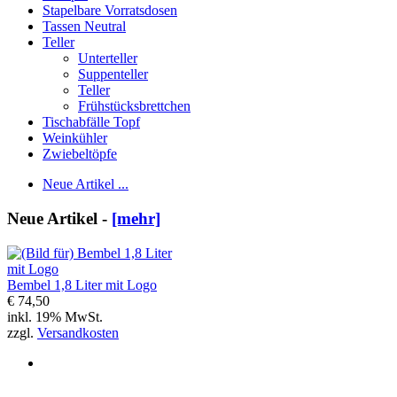
Stapelbare Vorratsdosen
Tassen Neutral
Teller
Unterteller
Suppenteller
Teller
Frühstücksbrettchen
Tischabfälle Topf
Weinkühler
Zwiebeltöpfe
Neue Artikel ...
Neue Artikel -
[mehr]
Bembel 1,8 Liter mit Logo
€ 74,50
inkl. 19% MwSt.
zzgl.
Versandkosten