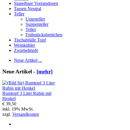
Stapelbare Vorratsdosen
Tassen Neutral
Teller
Unterteller
Suppenteller
Teller
Frühstücksbrettchen
Tischabfälle Topf
Weinkühler
Zwiebeltöpfe
Neue Artikel ...
Neue Artikel -
[mehr]
Rumtopf 3 Liter Rubin mit
Henkel
€ 39,50
inkl. 19% MwSt.
zzgl.
Versandkosten