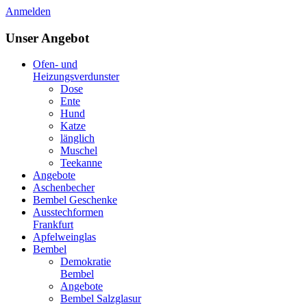
Anmelden
Unser Angebot
Ofen- und
Heizungsverdunster
Dose
Ente
Hund
Katze
länglich
Muschel
Teekanne
Angebote
Aschenbecher
Bembel Geschenke
Ausstechformen
Frankfurt
Apfelweinglas
Bembel
Demokratie
Bembel
Angebote
Bembel Salzglasur